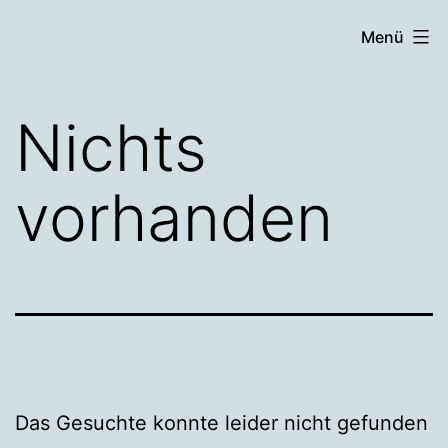
Zum
Menü
Inhalt
springen
Nichts
vorhanden
Das Gesuchte konnte leider nicht gefunden